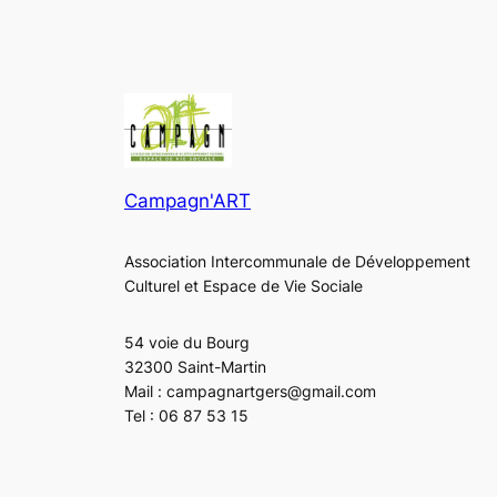
Campagn'ART
Association Intercommunale de Développement
Culturel et Espace de Vie Sociale
54 voie du Bourg
32300 Saint-Martin
Mail : campagnartgers@gmail.com
Tel : 06 87 53 15