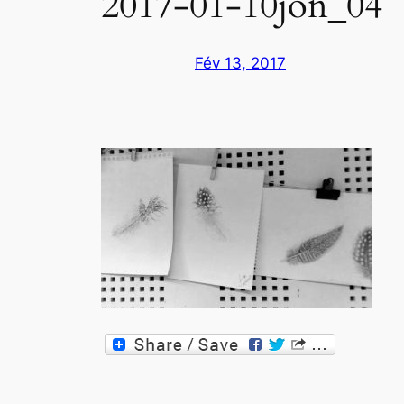
2017-01-10jon_04
Fév 13, 2017