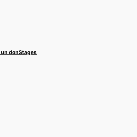
e un don
Stages