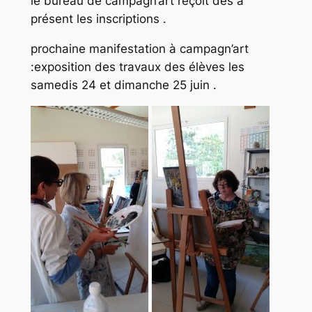
le bureau de campagn’art reçoit dés a
présent les inscriptions .
prochaine manifestation à campagn’art
:exposition des travaux des élèves les
samedis 24 et dimanche 25 juin .