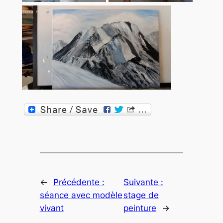
←
Précédente :
Suivante :
séance avec modèle
stage de
vivant
peinture
→