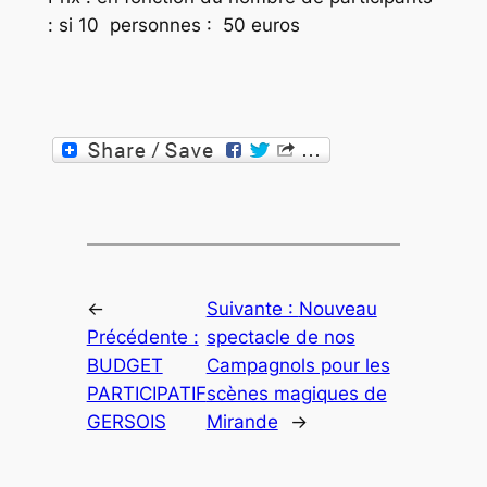
: si 10 personnes : 50 euros
←
Suivante :
Nouveau
Précédente :
spectacle de nos
BUDGET
Campagnols pour les
PARTICIPATIF
scènes magiques de
GERSOIS
Mirande
→