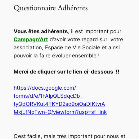
Questionnaire Adhérents
Vous êtes adhérents
, il est important pour
Campagn’Art
d’avoir votre regard sur votre
association, Espace de Vie Sociale et ainsi
pouvoir la faire évoluer ensemble !
Merci de cliquer sur le lien ci-dessous !!
https://docs.google.com/
forms/d/e/1FAIpQLSdqcDb_
tyQdORVKut4TKYD2so9oiOaDfKtvrA
MxjLfNqFwn-Q/viewform?usp=sf_
link
C’est facile, mais très important pour nous et