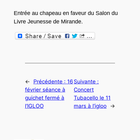
Entrée au chapeau en faveur du Salon du
Livre Jeunesse de Mirande.
←
Précédente :
16
Suivante :
février séance à
Concert
guichet fermé à
Tubacello le 11
l’IGLOO
mars à l’igloo
→