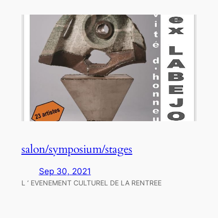
salon/symposium/stages
Sep 30, 2021
L ‘ EVENEMENT CULTUREL DE LA RENTREE