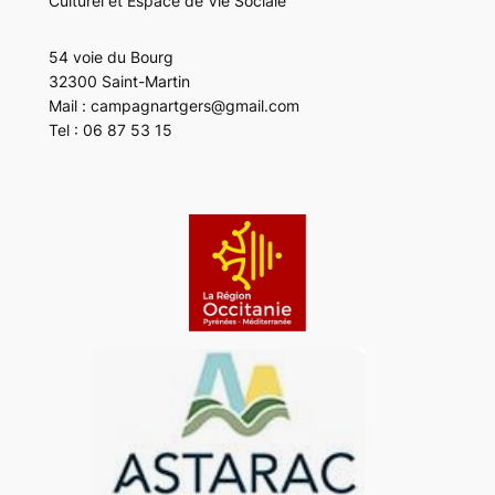
Culturel et Espace de Vie Sociale
54 voie du Bourg
32300 Saint-Martin
Mail : campagnartgers@gmail.com
Tel : 06 87 53 15