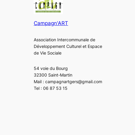
Campagn'ART
Association Intercommunale de
Développement Culturel et Espace
de Vie Sociale
54 voie du Bourg
32300 Saint-Martin
Mail : campagnartgers@gmail.com
Tel : 06 87 53 15