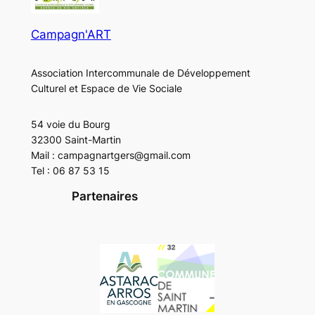
Campagn'ART
Association Intercommunale de Développement
Culturel et Espace de Vie Sociale
54 voie du Bourg
32300 Saint-Martin
Mail : campagnartgers@gmail.com
Tel : 06 87 53 15
Partenaires